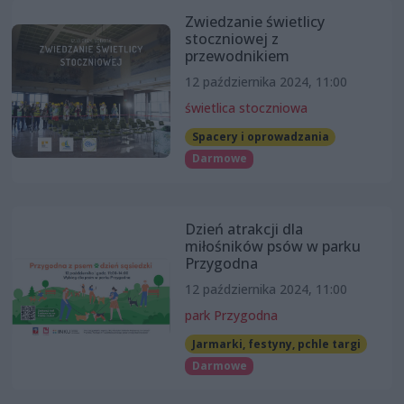
Zwiedzanie świetlicy
stoczniowej z
przewodnikiem
12 października 2024, 11:00
świetlica stoczniowa
Spacery i oprowadzania
Darmowe
Dzień atrakcji dla
miłośników psów w parku
Przygodna
12 października 2024, 11:00
park Przygodna
Jarmarki, festyny, pchle targi
Darmowe