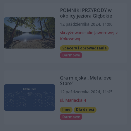
POMNIKI PRZYRODY w
okolicy jeziora Głębokie
12 października 2024, 11:00
skrzyżowanie ulic Jaworowej z
Kokosową
Spacery i oprowadzania
Darmowe
Gra miejska „Meta.love
Stare”
12 października 2024, 11:45
ul. Mariacka 4
Inne
Dla dzieci
Darmowe