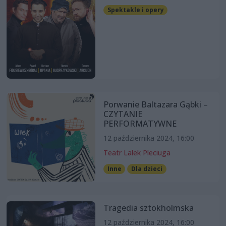
Spektakle i opery
Porwanie Baltazara Gąbki –
CZYTANIE
PERFORMATYWNE
12 października 2024, 16:00
Teatr Lalek Pleciuga
Inne
Dla dzieci
Tragedia sztokholmska
12 października 2024, 16:00