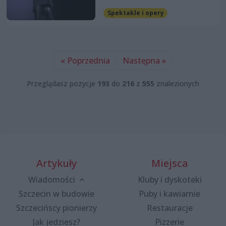
Spektakle i opery
« Poprzednia
Następna »
Przeglądasz pozycje
193
do
216
z
555
znalezionych
Artykuły
Miejsca
Wiadomości
Kluby i dyskoteki
Szczecin w budowie
Puby i kawiarnie
Szczecińscy pionierzy
Restauracje
Jak jedziesz?
Pizzerie