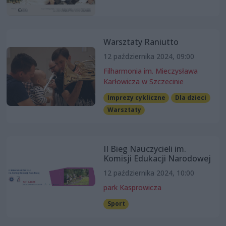
Warsztaty Raniutto
12 października 2024, 09:00
Filharmonia im. Mieczysława
Karłowicza w Szczecinie
Imprezy cykliczne
Dla dzieci
Warsztaty
II Bieg Nauczycieli im.
Komisji Edukacji Narodowej
12 października 2024, 10:00
park Kasprowicza
Sport