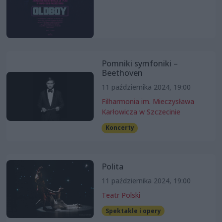
Pomniki symfoniki –
Beethoven
11 października 2024, 19:00
Filharmonia im. Mieczysława
Karłowicza w Szczecinie
Koncerty
Polita
11 października 2024, 19:00
Teatr Polski
Spektakle i opery