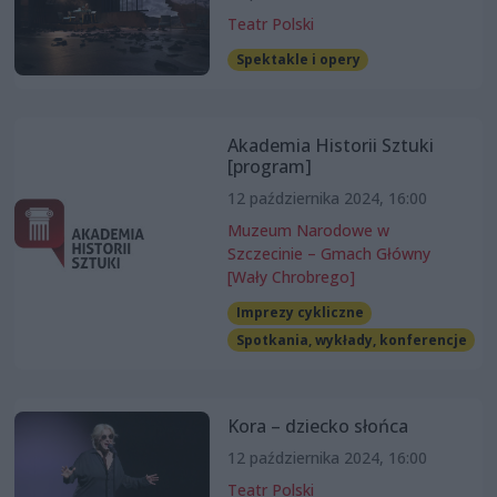
Teatr Polski
Spektakle i opery
Akademia Historii Sztuki
[program]
12 października 2024, 16:00
Muzeum Narodowe w
Szczecinie – Gmach Główny
[Wały Chrobrego]
Imprezy cykliczne
Spotkania, wykłady, konferencje
Kora – dziecko słońca
12 października 2024, 16:00
Teatr Polski