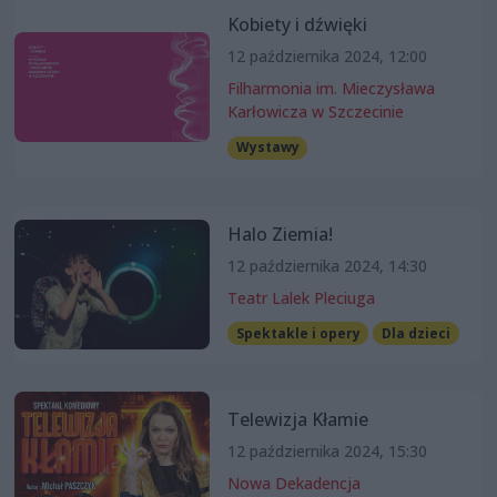
Kobiety i dźwięki
12 października 2024, 12:00
Filharmonia im. Mieczysława
Karłowicza w Szczecinie
Wystawy
Halo Ziemia!
12 października 2024, 14:30
Teatr Lalek Pleciuga
Spektakle i opery
Dla dzieci
Telewizja Kłamie
12 października 2024, 15:30
Nowa Dekadencja