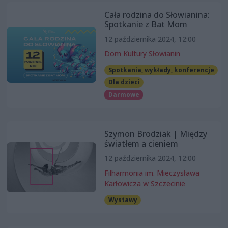
Cała rodzina do Słowianina:
Spotkanie z Bat Mom
12 października 2024, 12:00
Dom Kultury Słowianin
Spotkania, wykłady, konferencje
Dla dzieci
Darmowe
Szymon Brodziak | Między
światłem a cieniem
12 października 2024, 12:00
Filharmonia im. Mieczysława
Karłowicza w Szczecinie
Wystawy