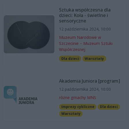
Sztuka współczesna dla
dzieci: Koła - świetlne i
sensoryczne
12 października 2024, 10:00
Muzeum Narodowe w
Szczecinie – Muzeum Sztuki
Współczesnej
Dla dzieci
Warsztaty
Akademia Juniora [program]
12 października 2024, 10:00
różne gmachy MNS
Imprezy cykliczne
Dla dzieci
Warsztaty