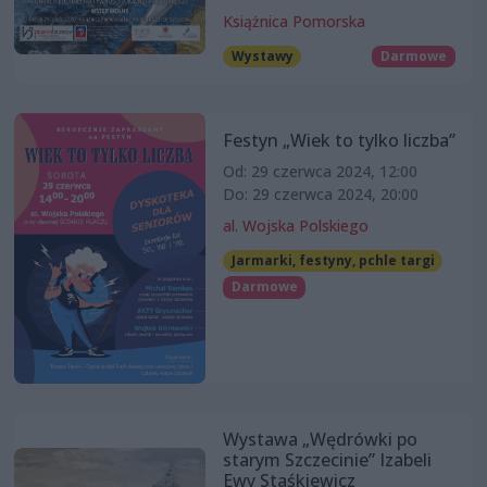
Książnica Pomorska
Wystawy
Darmowe
Festyn „Wiek to tylko liczba”
Od: 29 czerwca 2024, 12:00
Do: 29 czerwca 2024, 20:00
al. Wojska Polskiego
Jarmarki, festyny, pchle targi
Darmowe
Wystawa „Wędrówki po
starym Szczecinie” Izabeli
Ewy Staśkiewicz