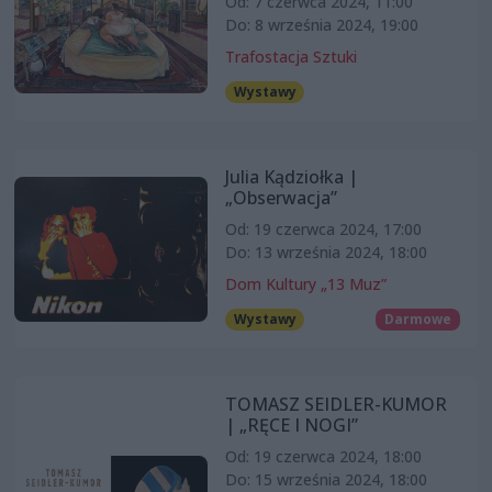
Od: 7 czerwca 2024, 11:00
Do: 8 września 2024, 19:00
Trafostacja Sztuki
Wystawy
Julia Kądziołka |
„Obserwacja”
Od: 19 czerwca 2024, 17:00
Do: 13 września 2024, 18:00
Dom Kultury „13 Muz”
Wystawy
Darmowe
TOMASZ SEIDLER-KUMOR
| „RĘCE I NOGI”
Od: 19 czerwca 2024, 18:00
Do: 15 września 2024, 18:00