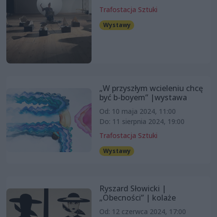
Trafostacja Sztuki
Wystawy
„W przyszłym wcieleniu chcę
być b-boyem” |wystawa
Od: 10 maja 2024, 11:00
Do: 11 sierpnia 2024, 19:00
Trafostacja Sztuki
Wystawy
Ryszard Słowicki |
„Obecności” | kolaże
Od: 12 czerwca 2024, 17:00