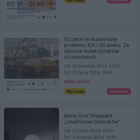
Wystawy
Darmowe
Szczecin w malarstwie
przełomu XIX i XX wieku. Ze
zbiorów kolekcjonerów
szczecińskich
Od: 26 kwietnia 2024, 12:00
Do: 27 lipca 2024, 18:00
Willa Lentza
Wystawy
Darmowe
Jenny Gräf Sheppard
„Uwalnianie Głośników”
Od: 23 maja 2024, 19:00
Do: 4 sierpnia 2024, 19:00