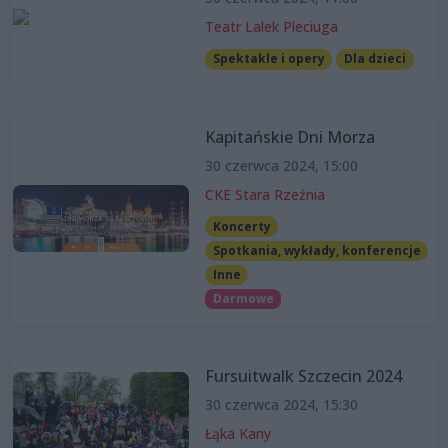
Teatr Lalek Pleciuga
Spektakle i opery
Dla dzieci
Kapitańskie Dni Morza
30 czerwca 2024, 15:00
CKE Stara Rzeźnia
Koncerty
Spotkania, wykłady, konferencje
Inne
Darmowe
Fursuitwalk Szczecin 2024
30 czerwca 2024, 15:30
Łąka Kany