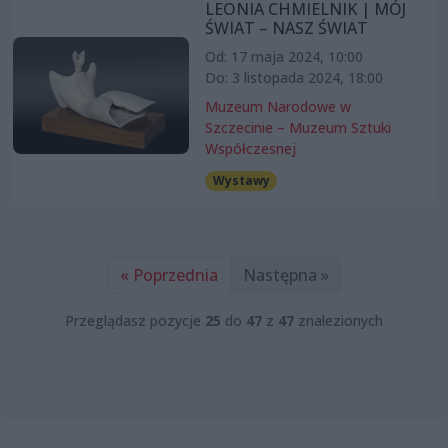
LEONIA CHMIELNIK | MÓJ
ŚWIAT – NASZ ŚWIAT
Od: 17 maja 2024, 10:00
Do: 3 listopada 2024, 18:00
Muzeum Narodowe w
Szczecinie – Muzeum Sztuki
Współczesnej
Wystawy
« Poprzednia
Następna »
Przeglądasz pozycje
25
do
47
z
47
znalezionych