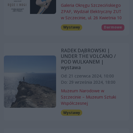
Galeria Okręgu Szczecińskiego
ZPAF, Wydział Elektryczny ZUT
w Szczecinie, ul. 26 Kwietnia 10
Wystawy
Darmowe
RADEK DĄBROWSKI |
UNDER THE VOLCANO /
POD WULKANEM |
wystawa
Od: 21 czerwca 2024, 10:00
Do: 29 września 2024, 18:00
Muzeum Narodowe w
Szczecinie – Muzeum Sztuki
Współczesnej
Wystawy