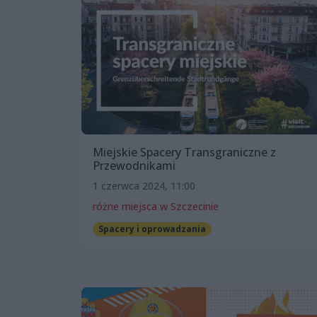
Miejskie Spacery Transgraniczne z
Przewodnikami
1 czerwca 2024, 11:00
różne miejsca w Szczecinie
Spacery i oprowadzania