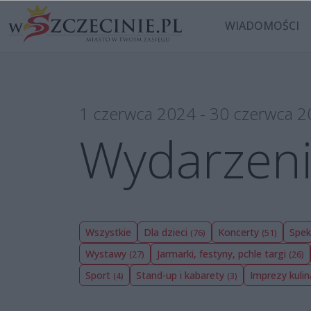
WIADOMOŚCI
1 czerwca 2024 - 30 czerwca 
Wydarzen
Wszystkie
Dla dzieci
Koncerty
Spek
(76)
(51)
Wystawy
Jarmarki, festyny, pchle targi
(27)
(26)
Sport
Stand-up i kabarety
Imprezy kuli
(4)
(3)