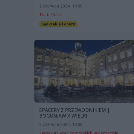
2 czerwca 2024, 19:00
Teatr Polski
Spektakle i opery
SPACERY Z PRZEWODNIKIEM |
BOGUSŁAW X WIELKI
3 czerwca 2024, 13:30
Zamek Książąt Pomorskich w Szczecinie