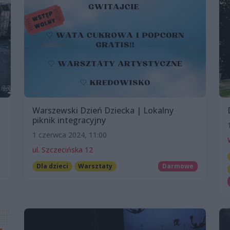
Warszewski Dzień Dziecka | Lokalny
piknik integracyjny
1 czerwca 2024, 11:00
ul. Szczecińska 12
Dla dzieci
Warsztaty
Darmowe