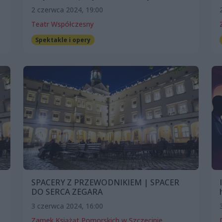
2 czerwca 2024, 19:00
Teatr Współczesny
Spektakle i opery
SPACERY Z PRZEWODNIKIEM | SPACER
DO SERCA ZEGARA
3 czerwca 2024, 16:00
Zamek Książąt Pomorskich w Szczecinie