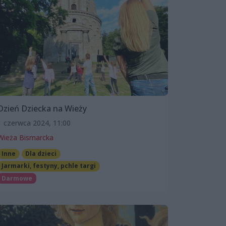
Dzień Dziecka na Wieży
1 czerwca 2024, 11:00
Wieża Bismarcka
Inne
Dla dzieci
Jarmarki, festyny, pchle targi
Darmowe