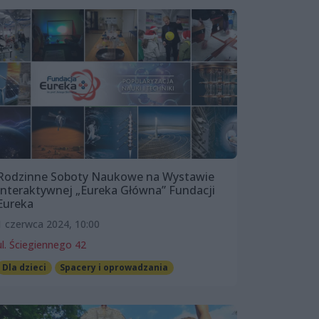
Rodzinne Soboty Naukowe na Wystawie
Interaktywnej „Eureka Główna” Fundacji
Eureka
1 czerwca 2024, 10:00
ul. Ściegiennego 42
Dla dzieci
Spacery i oprowadzania