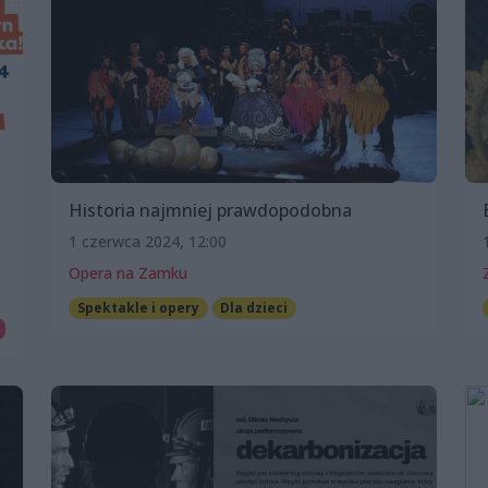
Historia najmniej prawdopodobna
1 czerwca 2024, 12:00
Opera na Zamku
Spektakle i opery
Dla dzieci