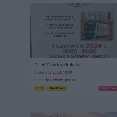
Dzień Dziecka z kolejką
1 czerwca 2024, 10:00
Szczecin Główny, peron 1
Inne
Dla dzieci
Darmowe