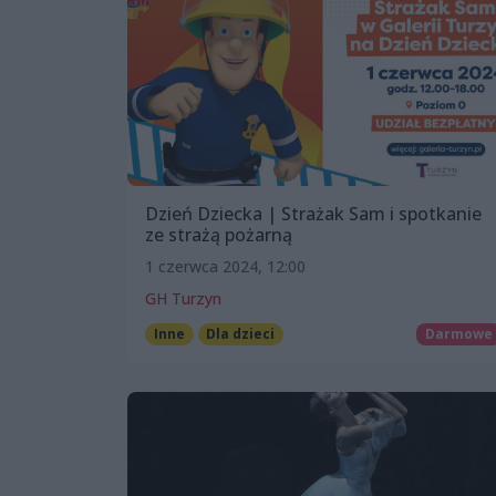
Dzień Dziecka | Strażak Sam i spotkanie
ze strażą pożarną
1 czerwca 2024, 12:00
GH Turzyn
Inne
Dla dzieci
Darmowe