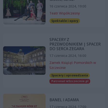
16 czerwca 2024, 19:00
Teatr Współczesny
Spektakle i opery
SPACERY Z
PRZEWODNIKIEM | SPACER
DO SERCA ZEGARA
17 czerwca 2024, 16:00
Zamek Książąt Pomorskich w
Szczecinie
Spacery i oprowadzania
Patronat wSzczecinie.pl
BANEL I ADAMA
17 czerwca 2024, 17:00