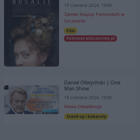
19 czerwca 2024, 19:00
Zamek Książąt Pomorskich w
Szczecinie
Film
Patronat wSzczecinie.pl
Daniel Olbrychski | One
Man Show
19 czerwca 2024, 19:00
Nowa Dekadencja
Stand-up i kabarety