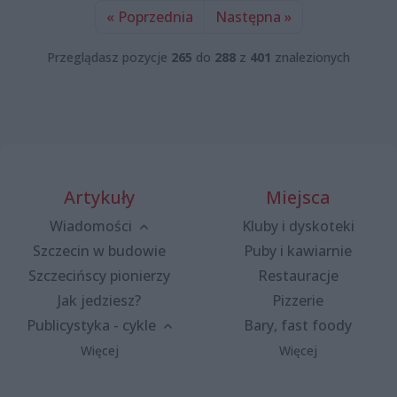
« Poprzednia
Następna »
Przeglądasz pozycje
265
do
288
z
401
znalezionych
Artykuły
Miejsca
Wiadomości
Kluby i dyskoteki
Szczecin w budowie
Puby i kawiarnie
Szczecińscy pionierzy
Restauracje
Jak jedziesz?
Pizzerie
Publicystyka - cykle
Bary, fast foody
Więcej
Więcej