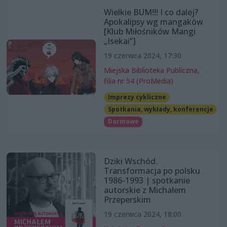
Wielkie BUM!!! I co dalej?
Apokalipsy wg mangaków
[Klub Miłośników Mangi
„Isekai”]
19 czerwca 2024, 17:30
Miejska Biblioteka Publiczna,
filia nr 54 (ProMedia)
Imprezy cykliczne
Spotkania, wykłady, konferencje
Darmowe
Dziki Wschód.
Transformacja po polsku
1986-1993 | spotkanie
autorskie z Michałem
Przeperskim
19 czerwca 2024, 18:00