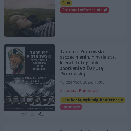
Film
Patronat wSzczecinie.pl
Tadeusz Piotrowski –
szczecinianin, himalaista,
literat, fotografik –
spotkanie z Danutą
Piotrowską
18 czerwca 2024, 17:00
Książnica Pomorska
Spotkania, wykłady, konferencje
Darmowe