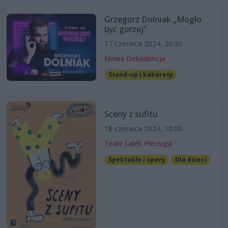
Grzegorz Dolniak „Mogło
być gorzej”
17 czerwca 2024, 20:30
Nowa Dekadencja
Stand-up i kabarety
Sceny z sufitu
18 czerwca 2024, 10:00
Teatr Lalek Pleciuga
Spektakle i opery
Dla dzieci