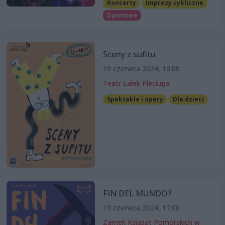
Koncerty
Imprezy cykliczne
Darmowe
Sceny z sufitu
19 czerwca 2024, 10:00
Teatr Lalek Pleciuga
Spektakle i opery
Dla dzieci
FIN DEL MUNDO?
19 czerwca 2024, 17:00
Zamek Książąt Pomorskich w