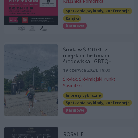
Książnica Pomorska
Spotkania, wykłady, konferencje
Książki
Darmowe
Środa w ŚRODKU z
miejskimi historiami
środowiska LGBTQ+
19 czerwca 2024, 18:00
Środek. Śródmiejski Punkt
Sąsiedzki
Imprezy cykliczne
Spotkania, wykłady, konferencje
Darmowe
ROSALIE