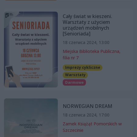
Cały świat w kieszeni.
Warsztaty z użyciem
urządzeń mobilnych
[Senioriada]
18 czerwca 2024, 13:00
Miejska Biblioteka Publiczna,
filia nr 7
Imprezy cykliczne
Warsztaty
Darmowe
NORWEGIAN DREAM
18 czerwca 2024, 17:00
Zamek Książąt Pomorskich w
Szczecinie