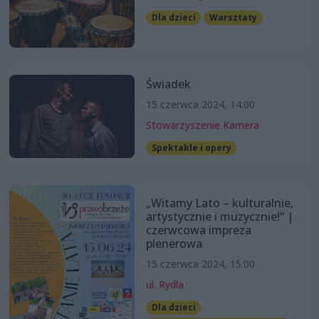
Dla dzieci
Warsztaty
Świadek
15 czerwca 2024, 14:00
Stowarzyszenie Kamera
Spektakle i opery
„Witamy Lato – kulturalnie,
artystycznie i muzycznie!” |
czerwcowa impreza
plenerowa
15 czerwca 2024, 15:00
ul. Rydla
Dla dzieci