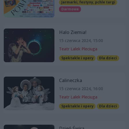
Jarmarki, festyny, pchle targi
Darmowe
Halo Ziemia!
15 czerwca 2024, 15:00
Teatr Lalek Pleciuga
Spektakle i opery
Dla dzieci
Calineczka
15 czerwca 2024, 16:00
Teatr Lalek Pleciuga
Spektakle i opery
Dla dzieci
Dzień Świra