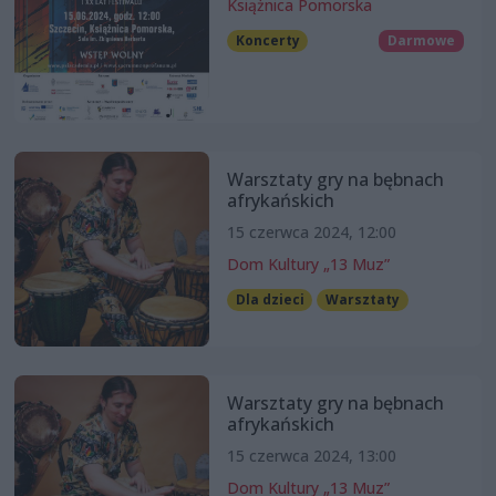
Książnica Pomorska
Koncerty
Darmowe
Warsztaty gry na bębnach
afrykańskich
15 czerwca 2024, 12:00
Dom Kultury „13 Muz”
Dla dzieci
Warsztaty
Warsztaty gry na bębnach
afrykańskich
15 czerwca 2024, 13:00
Dom Kultury „13 Muz”