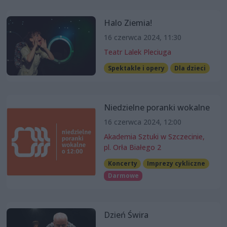
Halo Ziemia!
16 czerwca 2024, 11:30
Teatr Lalek Pleciuga
Spektakle i opery
Dla dzieci
Niedzielne poranki wokalne
16 czerwca 2024, 12:00
Akademia Sztuki w Szczecinie,
pl. Orła Białego 2
Koncerty
Imprezy cykliczne
Darmowe
Dzień Świra