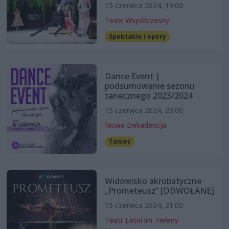
15 czerwca 2024, 19:00
Teatr Współczesny
Spektakle i opery
Dance Event |
podsumowanie sezonu
tanecznego 2023/2024
15 czerwca 2024, 20:00
Nowa Dekadencja
Taniec
Widowisko akrobatyczne
„Prometeusz” [ODWOŁANE]
15 czerwca 2024, 21:00
Teatr Letni im. Heleny