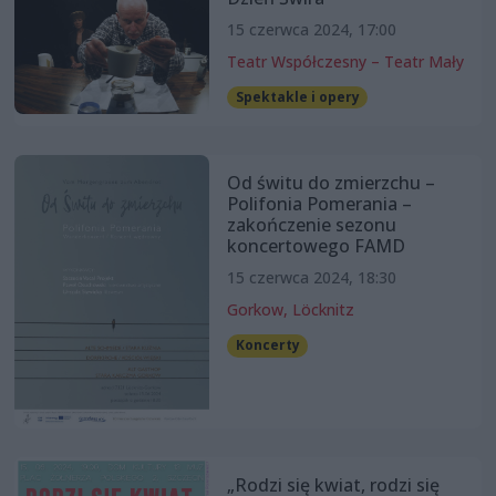
15 czerwca 2024, 17:00
Teatr Współczesny – Teatr Mały
Spektakle i opery
Od świtu do zmierzchu –
Polifonia Pomerania –
zakończenie sezonu
koncertowego FAMD
15 czerwca 2024, 18:30
Gorkow, Löcknitz
Koncerty
„Rodzi się kwiat, rodzi się