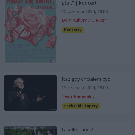
ptak” | koncert
15 czerwca 2024, 19:00
Dom Kultury „13 Muz”
Koncerty
Raz gdy chciałem być
15 czerwca 2024, 19:00
Teatr Kameralny
Spektakle i opery
Giselle, tańcz!