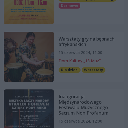
Darmowe
Warsztaty gry na bębnach
afrykańskich
15 czerwca 2024, 11:00
Dom Kultury „13 Muz”
Dla dzieci
Warsztaty
Inauguracja
Międzynarodowego
Festiwalu Muzycznego
Sacrum Non Profanum
15 czerwca 2024, 12:00