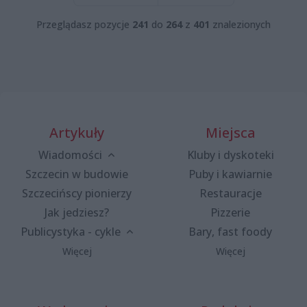
Przeglądasz pozycje
241
do
264
z
401
znalezionych
Artykuły
Miejsca
Wiadomości
Kluby i dyskoteki
Szczecin w budowie
Puby i kawiarnie
Szczecińscy pionierzy
Restauracje
Jak jedziesz?
Pizzerie
Publicystyka - cykle
Bary, fast foody
Więcej
Więcej