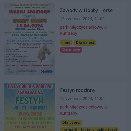
Zawody w Hobby Horse
15 czerwca 2024, 11:00
park Międzyosiedlowy, ul.
Kutrzeby
Inne
Dla dzieci
Darmowe
Festyn rodzinny
15 czerwca 2024, 11:00
park Międzyosiedlowy, ul.
Kutrzeby
Dla dzieci
Jarmarki, festyny, pchle targi