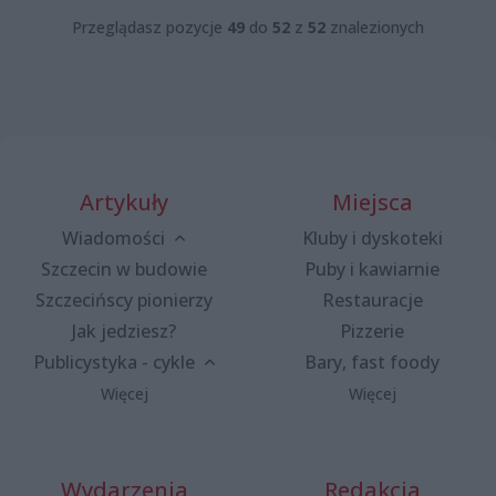
Przeglądasz pozycje
49
do
52
z
52
znalezionych
Artykuły
Miejsca
Wiadomości
Kluby i dyskoteki
Szczecin w budowie
Puby i kawiarnie
Szczecińscy pionierzy
Restauracje
Jak jedziesz?
Pizzerie
Publicystyka - cykle
Bary, fast foody
Więcej
Więcej
Wydarzenia
Redakcja