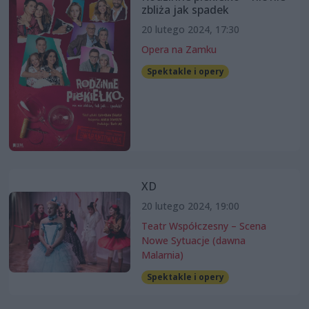
zbliża jak spadek
20 lutego 2024, 17:30
Opera na Zamku
Spektakle i opery
XD
20 lutego 2024, 19:00
Teatr Współczesny – Scena
Nowe Sytuacje (dawna
Malarnia)
Spektakle i opery