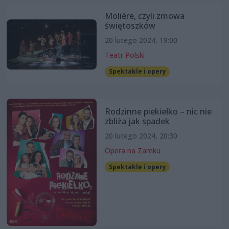
Molière, czyli zmowa
świętoszków
20 lutego 2024, 19:00
Teatr Polski
Spektakle i opery
Rodzinne piekiełko – nic nie
zbliża jak spadek
20 lutego 2024, 20:30
Opera na Zamku
Spektakle i opery