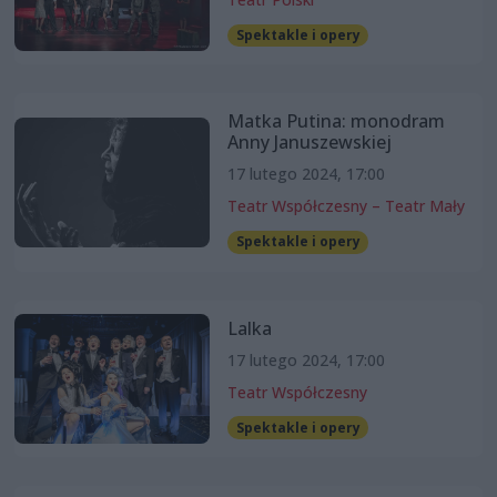
Spektakle i opery
Matka Putina: monodram
Anny Januszewskiej
17 lutego 2024, 17:00
Teatr Współczesny – Teatr Mały
Spektakle i opery
Lalka
17 lutego 2024, 17:00
Teatr Współczesny
Spektakle i opery