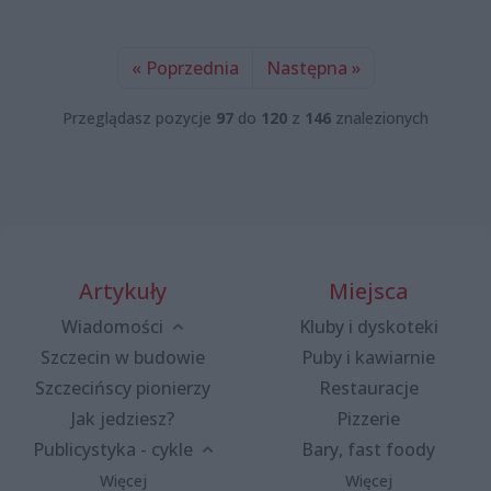
« Poprzednia
Następna »
Przeglądasz pozycje
97
do
120
z
146
znalezionych
Artykuły
Miejsca
Wiadomości
Kluby i dyskoteki
Szczecin w budowie
Puby i kawiarnie
Szczecińscy pionierzy
Restauracje
Jak jedziesz?
Pizzerie
Publicystyka - cykle
Bary, fast foody
Więcej
Więcej