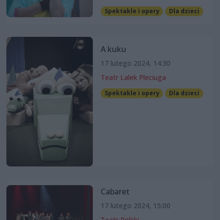
Spektakle i opery
Dla dzieci
A kuku
17 lutego 2024, 14:30
Teatr Lalek Pleciuga
Spektakle i opery
Dla dzieci
Cabaret
17 lutego 2024, 15:00
Teatr Polski