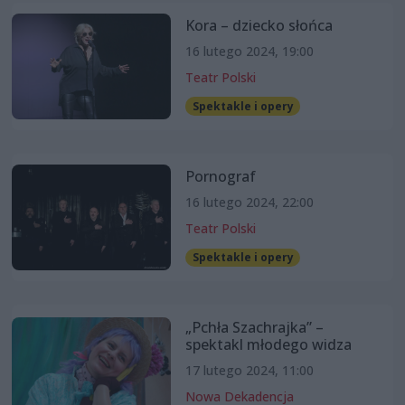
Kora – dziecko słońca
16 lutego 2024, 19:00
Teatr Polski
Spektakle i opery
Pornograf
16 lutego 2024, 22:00
Teatr Polski
Spektakle i opery
„Pchła Szachrajka” –
spektakl młodego widza
17 lutego 2024, 11:00
Nowa Dekadencja