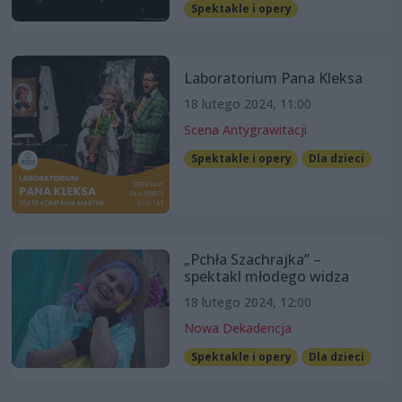
Spektakle i opery
Laboratorium Pana Kleksa
18 lutego 2024, 11:00
Scena Antygrawitacji
Spektakle i opery
Dla dzieci
„Pchła Szachrajka” –
spektakl młodego widza
18 lutego 2024, 12:00
Nowa Dekadencja
Spektakle i opery
Dla dzieci