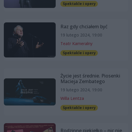
Spektakle i opery
Raz gdy chciałem być
19 lutego 2024, 19:00
Teatr Kameralny
Spektakle i opery
Życie jest średnie. Piosenki
Macieja Zembatego
19 lutego 2024, 19:00
Willa Lentza
Spektakle i opery
Rodzinne piekiełko – nic nie