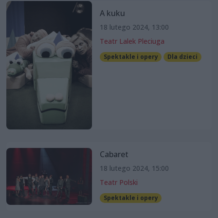
A kuku
18 lutego 2024, 13:00
Teatr Lalek Pleciuga
Spektakle i opery
Dla dzieci
Cabaret
18 lutego 2024, 15:00
Teatr Polski
Spektakle i opery