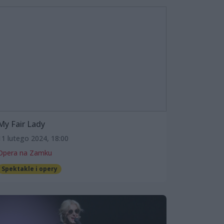
My Fair Lady
11 lutego 2024, 18:00
Opera na Zamku
Spektakle i opery