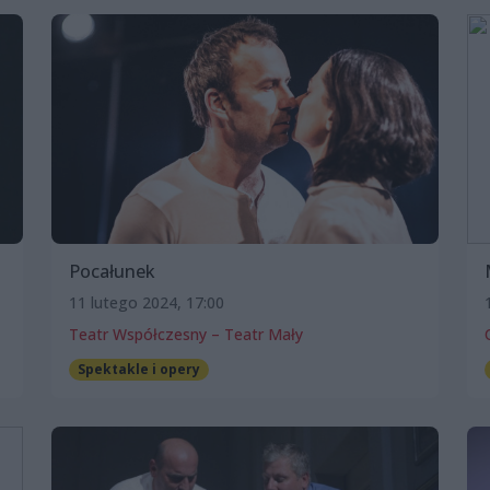
Pocałunek
11 lutego 2024, 17:00
Teatr Współczesny – Teatr Mały
Spektakle i opery