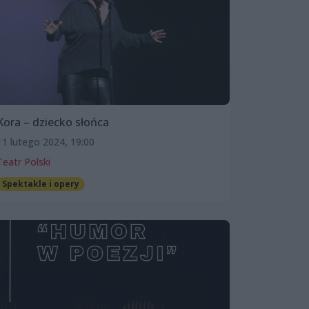
Kora – dziecko słońca
11 lutego 2024, 19:00
Teatr Polski
Spektakle i opery