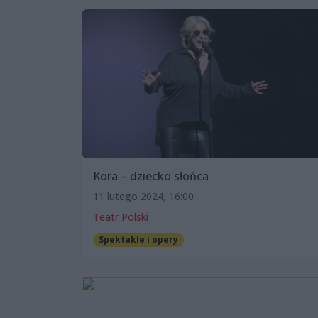
Kora – dziecko słońca
11 lutego 2024, 16:00
Teatr Polski
Spektakle i opery