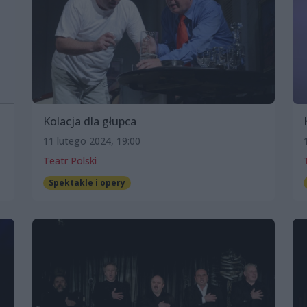
Kolacja dla głupca
11 lutego 2024, 19:00
Teatr Polski
Spektakle i opery