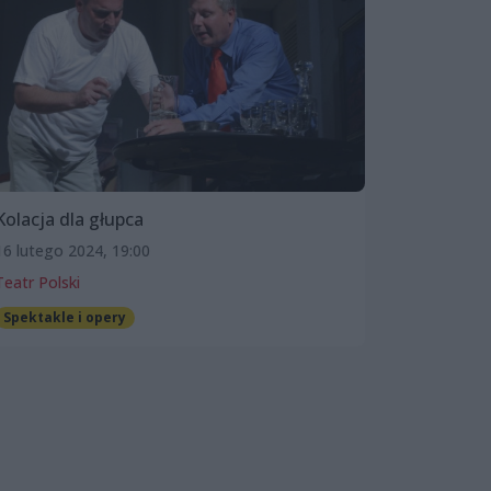
Kolacja dla głupca
16 lutego 2024, 19:00
Teatr Polski
Spektakle i opery