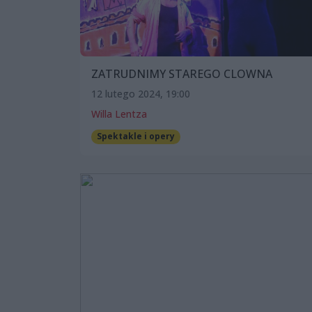
ZATRUDNIMY STAREGO CLOWNA
12 lutego 2024, 19:00
Willa Lentza
Spektakle i opery