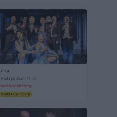
Lalka
16 lutego 2024, 11:00
Teatr Współczesny
Spektakle i opery