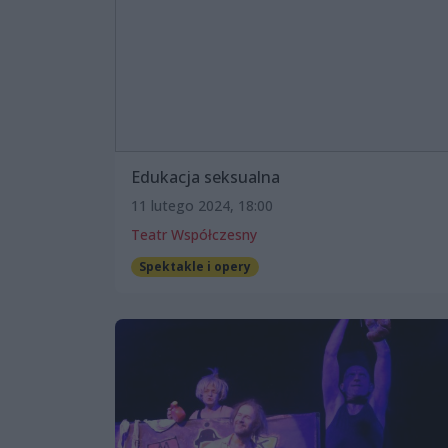
Edukacja seksualna
11 lutego 2024, 18:00
Teatr Współczesny
Spektakle i opery