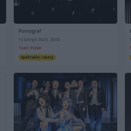
Pornograf
13 lutego 2024, 20:00
Teatr Polski
Spektakle i opery