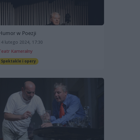
Humor w Poezji
14 lutego 2024, 17:30
Teatr Kameralny
Spektakle i opery