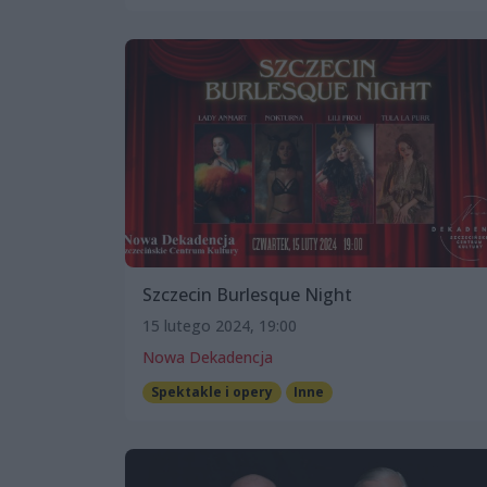
Szczecin Burlesque Night
15 lutego 2024, 19:00
Nowa Dekadencja
Spektakle i opery
Inne