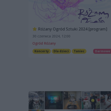
Różany Ogród Sztuki 2024 [program]
30 czerwca 2024, 12:00
Ogród Różany
Koncerty
Dla dzieci
Taniec
Darmowe