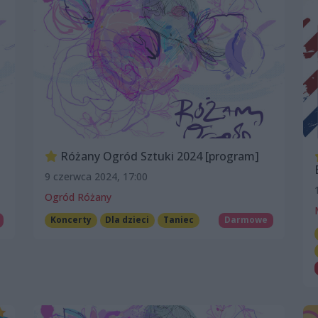
Różany Ogród Sztuki 2024 [program]
9 czerwca 2024, 17:00
Ogród Różany
Koncerty
Dla dzieci
Taniec
Darmowe