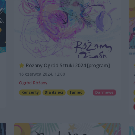
Różany Ogród Sztuki 2024 [program]
16 czerwca 2024, 12:00
Ogród Różany
Koncerty
Dla dzieci
Taniec
Darmowe