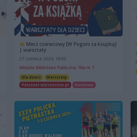
Mecz czerwcowy [W Pogoni za książką]
| warsztaty
27 czerwca 2024, 18:00
Miejska Biblioteka Publiczna, filia nr 7
Dla dzieci
Warsztaty
Patronat wSzczecinie.pl
Darmowe