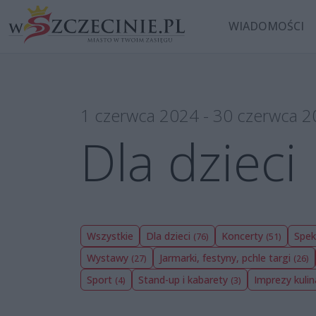
WIADOMOŚCI
1 czerwca 2024 - 30 czerwca 
Dla dzieci
Wszystkie
Dla dzieci
Koncerty
Spek
(76)
(51)
Wystawy
Jarmarki, festyny, pchle targi
(27)
(26)
Sport
Stand-up i kabarety
Imprezy kuli
(4)
(3)