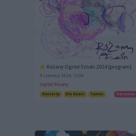
Różany Ogród Sztuki 2024 [program]
9 czerwca 2024, 12:00
Ogród Różany
Koncerty
Dla dzieci
Taniec
Darmowe