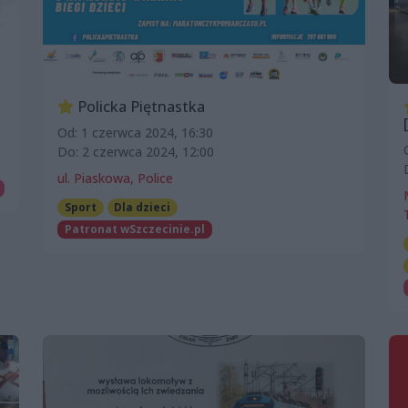
Policka Piętnastka
Od: 1 czerwca 2024, 16:30
Do: 2 czerwca 2024, 12:00
ul. Piaskowa, Police
Sport
Dla dzieci
Patronat wSzczecinie.pl