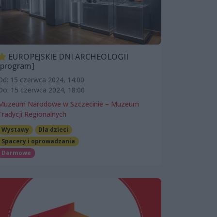
EUROPEJSKIE DNI ARCHEOLOGII
[program]
Od: 15 czerwca 2024, 14:00
Do: 15 czerwca 2024, 18:00
Muzeum Narodowe w Szczecinie – Muzeum
Tradycji Regionalnych
Wystawy
Dla dzieci
Spacery i oprowadzania
Darmowe