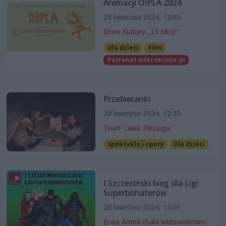
Animacji O!PLA 2024
28 kwietnia 2024, 12:00
Dom Kultury „13 Muz”
Dla dzieci
Film
Patronat wSzczecinie.pl
Przebieranki
28 kwietnia 2024, 12:30
Teatr Lalek Pleciuga
Spektakle i opery
Dla dzieci
I Szczeciński bieg dla Ligi
Superbohaterów
28 kwietnia 2024, 13:00
Enea Arena (hala widowiskowo-