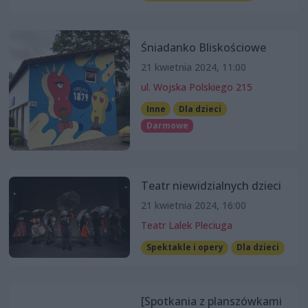
Śniadanko Bliskościowe
21 kwietnia 2024, 11:00
ul. Wojska Polskiego 215
Inne
Dla dzieci
Darmowe
Teatr niewidzialnych dzieci
21 kwietnia 2024, 16:00
Teatr Lalek Pleciuga
Spektakle i opery
Dla dzieci
[Spotkania z planszówkami