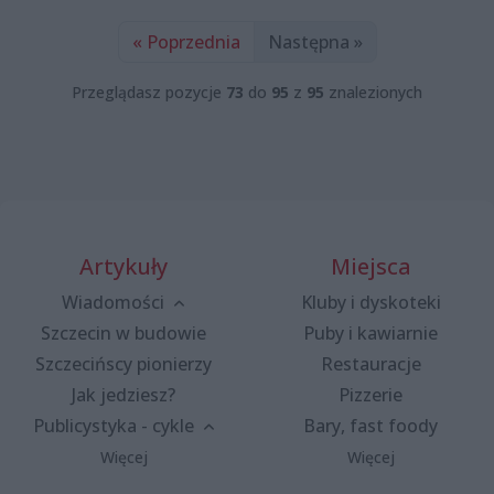
« Poprzednia
Następna »
Przeglądasz pozycje
73
do
95
z
95
znalezionych
Artykuły
Miejsca
Wiadomości
Kluby i dyskoteki
Szczecin w budowie
Puby i kawiarnie
Szczecińscy pionierzy
Restauracje
Jak jedziesz?
Pizzerie
Publicystyka - cykle
Bary, fast foody
Więcej
Więcej