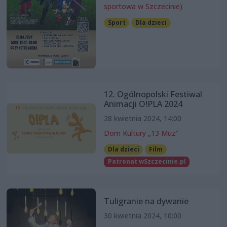
sportowa w Szczecinie)
Sport
Dla dzieci
12. Ogólnopolski Festiwal
Animacji O!PLA 2024
28 kwietnia 2024, 14:00
Dom Kultury „13 Muz”
Dla dzieci
Film
Patronat wSzczecinie.pl
Tuligranie na dywanie
30 kwietnia 2024, 10:00