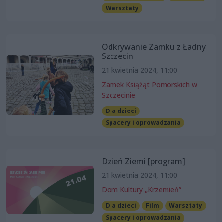
Warsztaty
Odkrywanie Zamku z Ładny
Szczecin
21 kwietnia 2024, 11:00
Zamek Książąt Pomorskich w
Szczecinie
Dla dzieci
Spacery i oprowadzania
Dzień Ziemi [program]
21 kwietnia 2024, 11:00
Dom Kultury „Krzemień”
Dla dzieci
Film
Warsztaty
Spacery i oprowadzania