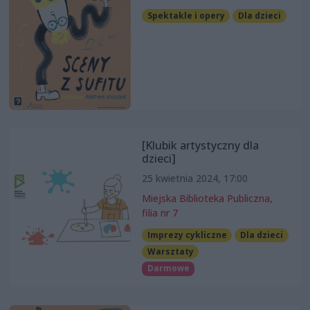
Spektakle i opery
Dla dzieci
[Klubik artystyczny dla
dzieci]
25 kwietnia 2024, 17:00
Miejska Biblioteka Publiczna,
filia nr 7
Imprezy cykliczne
Dla dzieci
Warsztaty
Darmowe