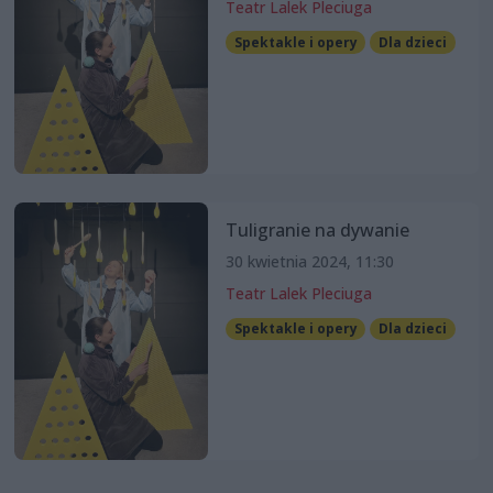
Teatr Lalek Pleciuga
Spektakle i opery
Dla dzieci
Tuligranie na dywanie
30 kwietnia 2024, 11:30
Teatr Lalek Pleciuga
Spektakle i opery
Dla dzieci