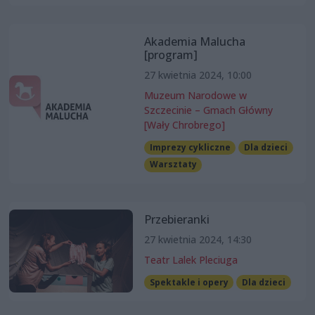
Akademia Malucha
[program]
27 kwietnia 2024, 10:00
Muzeum Narodowe w
Szczecinie – Gmach Główny
[Wały Chrobrego]
Imprezy cykliczne
Dla dzieci
Warsztaty
Przebieranki
27 kwietnia 2024, 14:30
Teatr Lalek Pleciuga
Spektakle i opery
Dla dzieci