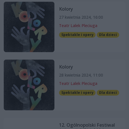
Kolory
27 kwietnia 2024, 16:00
Teatr Lalek Pleciuga
Spektakle i opery
Dla dzieci
Kolory
28 kwietnia 2024, 11:00
Teatr Lalek Pleciuga
Spektakle i opery
Dla dzieci
12. Ogólnopolski Festiwal