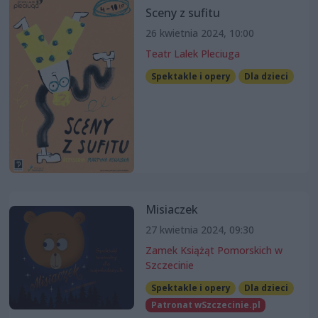
Sceny z sufitu
26 kwietnia 2024, 10:00
Teatr Lalek Pleciuga
Spektakle i opery
Dla dzieci
Misiaczek
27 kwietnia 2024, 09:30
Zamek Książąt Pomorskich w
Szczecinie
Spektakle i opery
Dla dzieci
Patronat wSzczecinie.pl