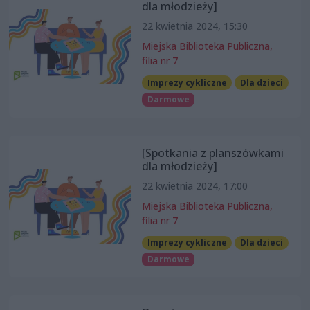
dla młodzieży]
22 kwietnia 2024, 15:30
Miejska Biblioteka Publiczna,
filia nr 7
Imprezy cykliczne
Dla dzieci
Darmowe
[Spotkania z planszówkami
dla młodzieży]
22 kwietnia 2024, 17:00
Miejska Biblioteka Publiczna,
filia nr 7
Imprezy cykliczne
Dla dzieci
Darmowe