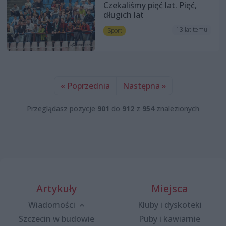
Czekaliśmy pięć lat. Pięć,
długich lat
13 lat temu
Sport
« Poprzednia
Następna »
Przeglądasz pozycje
901
do
912
z
954
znalezionych
Artykuły
Miejsca
Wiadomości
Kluby i dyskoteki
Szczecin w budowie
Puby i kawiarnie