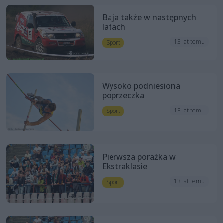
Baja także w następnych
latach
13 lat temu
Sport
Wysoko podniesiona
poprzeczka
13 lat temu
Sport
Pierwsza porażka w
Ekstraklasie
13 lat temu
Sport