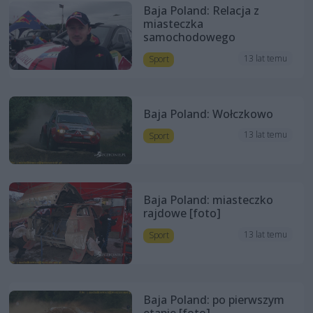
Baja Poland: Relacja z
miasteczka
samochodowego
13 lat temu
Sport
Baja Poland: Wołczkowo
13 lat temu
Sport
Baja Poland: miasteczko
rajdowe [foto]
13 lat temu
Sport
Baja Poland: po pierwszym