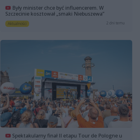
Były minister chce być influencerem. W
Szczecinie kosztował „smaki Niebuszewa”
2 dni temu
Aktualności
Spektakularny finał II etapu Tour de Pologne u