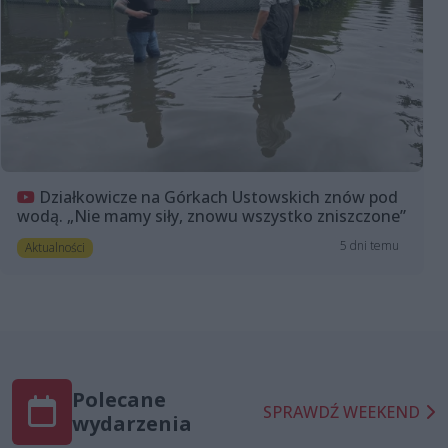
Działkowicze na Górkach Ustowskich znów pod
wodą. „Nie mamy siły, znowu wszystko zniszczone”
5 dni temu
Aktualności
Polecane
SPRAWDŹ WEEKEND
wydarzenia