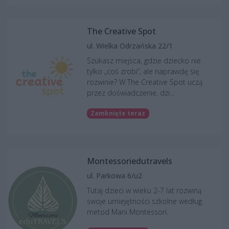
The Creative Spot
ul. Wielka Odrzańska 22/1
Szukasz miejsca, gdzie dziecko nie
tylko „coś zrobi”, ale naprawdę się
rozwinie? W The Creative Spot uczą
przez doświadczenie, dzi...
Zamknięte teraz
Montessoriedutravels
ul. Parkowa 6/u2
Tutaj dzieci w wieku 2-7 lat rozwiną
swoje umiejętności szkolne według
metod Marii Montessori.