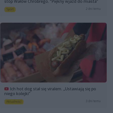
stóp Wałów Chrobrego. “Piękny wjazd do miasta”
2 dni temu
Sport
Ich hot dog stał się viralem. „Ustawiają się po
niego kolejki”
3 dni temu
Aktualności