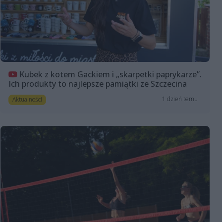
Kubek z kotem Gackiem i „skarpetki paprykarze”.
Ich produkty to najlepsze pamiątki ze Szczecina
1 dzień temu
Aktualności