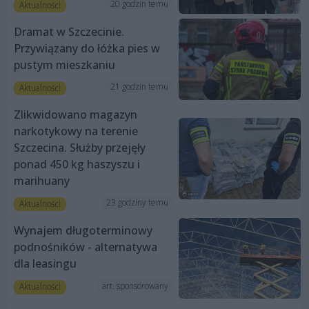
20 godzin temu
Aktualności
Dramat w Szczecinie.
Przywiązany do łóżka pies w
pustym mieszkaniu
21 godzin temu
Aktualności
Zlikwidowano magazyn
narkotykowy na terenie
Szczecina. Służby przejęły
ponad 450 kg haszyszu i
marihuany
23 godziny temu
Aktualności
Wynajem długoterminowy
podnośników - alternatywa
dla leasingu
art. sponsorowany
Aktualności