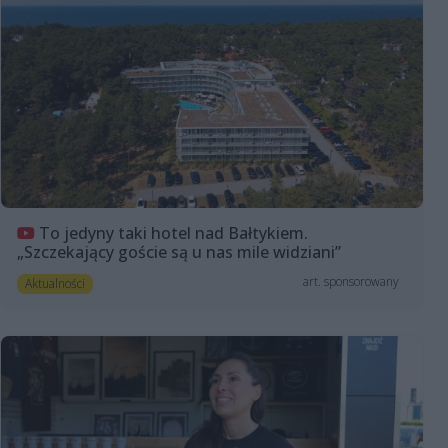
To jedyny taki hotel nad Bałtykiem.
„Szczekający goście są u nas mile widziani”
art. sponsorowany
Aktualności