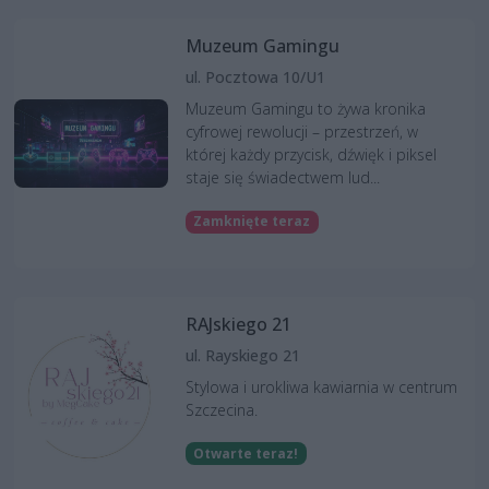
Muzeum Gamingu
ul. Pocztowa 10/U1
Muzeum Gamingu to żywa kronika
cyfrowej rewolucji – przestrzeń, w
której każdy przycisk, dźwięk i piksel
staje się świadectwem lud...
Zamknięte teraz
RAJskiego 21
ul. Rayskiego 21
Stylowa i urokliwa kawiarnia w centrum
Szczecina.
Otwarte teraz!