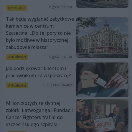
6 godzin temu
Inwestycje
Tak będą wyglądać zabytkowe
kamienice w centrum
Szczecina! „Do tej pory to nie
było możliwe w historycznej
zabudowie miasta”
6 godzin temu
Aktualności
Jak podziękować klientom i
pracownikom za współpracę?
art. sponsorowany
Aktualności
Milion złotych ze słynnej
zbiórki Łatwoganga i Fundacji
Cancer Fighters trafiło do
szczecińskiego szpitala