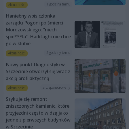
1 godzina temu
Aktualności
Haniebny wpis członka
zarządu Pogoni po śmierci
Morozowskiego: “niech
spie***la”. Haditaghi nie chce
go w klubie
2 godziny temu
Aktualności
Nowy punkt Diagnostyki w
Szczecinie otworzył się wraz z
akcją profilaktyczną
art. sponsorowany
Aktualności
Szykuje się remont
zniszczonych kamienic, które
przyjezdni często widzą jako
jedne z pierwszych budynków
w Szczecinie