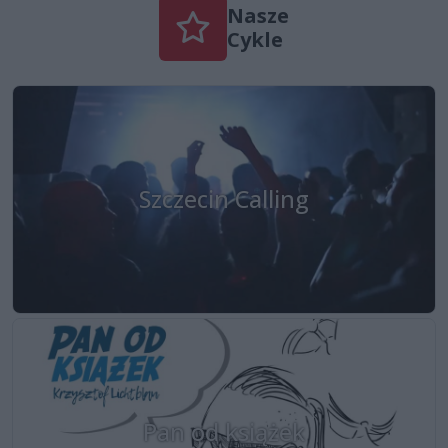
Nasze
Cykle
Szczecin Calling
Pan od książek