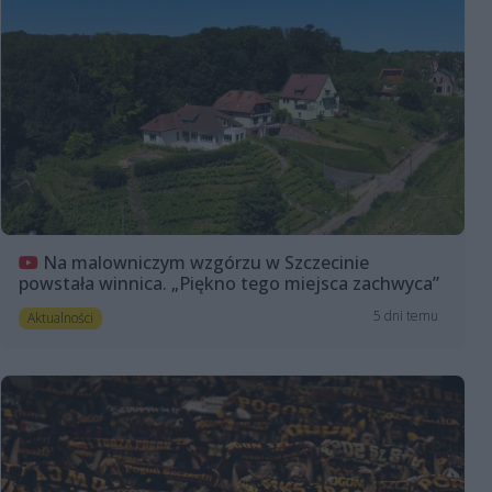
Na malowniczym wzgórzu w Szczecinie
powstała winnica. „Piękno tego miejsca zachwyca”
5 dni temu
Aktualności