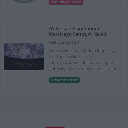
Zamknięte teraz
Wolszczan Planetarium
Morskiego Centrum Nauki
Nad Duńczycą 1
Wyposażenie planetarium Morskiego
Centrum Nauki zostało
zaprojektowane i dostarczone przez
globalnego lidera w tej dziedzinie – fi...
Otwarte teraz!