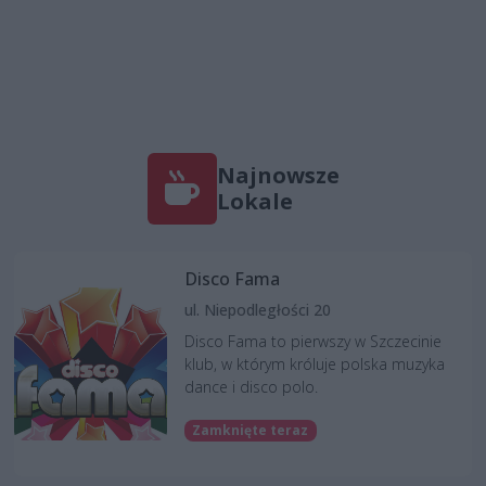
Najnowsze
Lokale
Disco Fama
ul. Niepodległości 20
Disco Fama to pierwszy w Szczecinie
klub, w którym króluje polska muzyka
dance i disco polo.
Zamknięte teraz