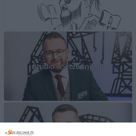
Studio wSzczecinie.pl