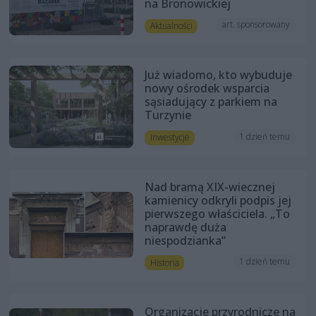
na Bronowickiej
art. sponsorowany
Aktualności
Już wiadomo, kto wybuduje
nowy ośrodek wsparcia
sąsiadujący z parkiem na
Turzynie
1 dzień temu
Inwestycje
Nad bramą XIX-wiecznej
kamienicy odkryli podpis jej
pierwszego właściciela. „To
naprawdę duża
niespodzianka”
1 dzień temu
Historia
Organizacje przyrodnicze na