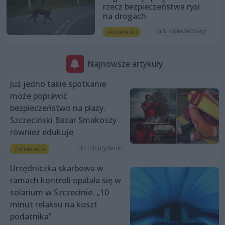
rzecz bezpieczeństwa rysi
na drogach
art. sponsorowany
Aktualności
Najnowsze artykuły
Już jedno takie spotkanie
może poprawić
bezpieczeństwo na plaży.
Szczeciński Bazar Smakoszy
również edukuje
33 minuty temu
Zapowiedzi
Urzędniczka skarbowa w
ramach kontroli opalała się w
solarium w Szczecinie. „10
minut relaksu na koszt
podatnika”