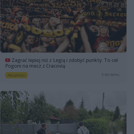
Zagrać lepiej niż z Legią i zdobyć punkty. To cel
Pogoni na mecz z Cracovią
5 dni temu
Aktualności