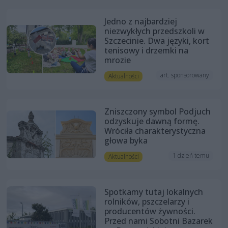
Jedno z najbardziej
niezwykłych przedszkoli w
Szczecinie. Dwa języki, kort
tenisowy i drzemki na
mrozie
art. sponsorowany
Aktualności
Zniszczony symbol Podjuch
odzyskuje dawną formę.
Wróciła charakterystyczna
głowa byka
1 dzień temu
Aktualności
Spotkamy tutaj lokalnych
rolników, pszczelarzy i
producentów żywności.
Przed nami Sobotni Bazarek