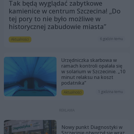
Tak będą wyglądać zabytkowe
kamienice w centrum Szczecina! „Do
tej pory to nie było możliwe w
historycznej zabudowie miasta”
6 godzin temu
Aktualności
Urzędniczka skarbowa w
ramach kontroli opalała się
w solarium w Szczecinie. „10
minut relaksu na koszt
podatnika”
1 godzina temu
Aktualności
Nowy punkt Diagnostyki w
Szczecinie otworzył się wraz